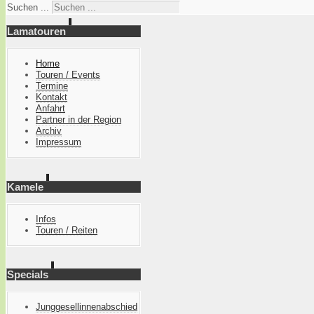
Suchen ...
Lamatouren
Home
Touren / Events
Termine
Kontakt
Anfahrt
Partner in der Region
Archiv
Impressum
Kamele
Infos
Touren / Reiten
Specials
Junggesellinnenabschied