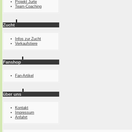
Projekt Jurte
Team-Coaching
Zucht
Infos zur Zucht
Verkaufstiere
Fanshop
Fan-Artikel
über uns
Kontakt
Impressum
Anfahrt