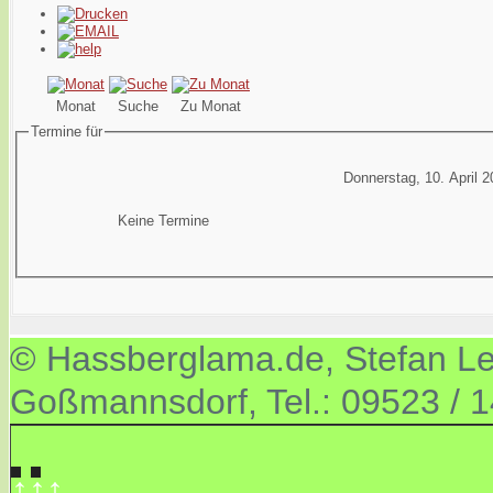
Monat
Suche
Zu Monat
Termine für
Donnerstag, 10. April 
Keine Termine
© Hassberglama.de, Stefan Let
Goßmannsdorf, Tel.: 09523 / 
↑↑↑