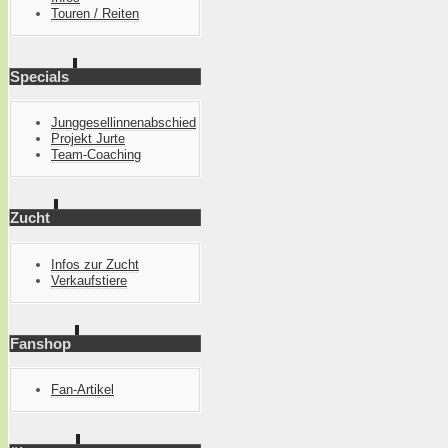
Touren / Reiten
Specials
Junggesellinnenabschied
Projekt Jurte
Team-Coaching
Zucht
Infos zur Zucht
Verkaufstiere
Fanshop
Fan-Artikel