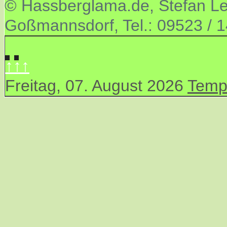
© Hassberglama.de, Stefan Let
Goßmannsdorf, Tel.: 09523 / 
↑↑↑
Freitag, 07. August 2026
Temp