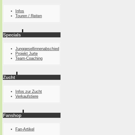
Infos
Touren / Reiten
Specials
Junggesellinnenabschied
Projekt Jurte
Team-Coaching
Zucht
Infos zur Zucht
Verkaufstiere
Fanshop
Fan-Artikel