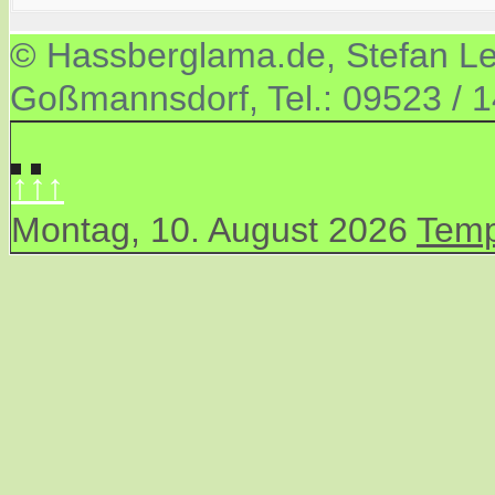
© Hassberglama.de, Stefan Let
Goßmannsdorf, Tel.: 09523 / 
↑↑↑
Montag, 10. August 2026
Temp