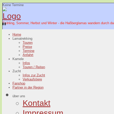
Keine Termine
Frühling, Sommer, Herbst und Winter - die Haßberglamas wandern durch da
Home
Lamatrekking
Touren
Preise
Termine
Anfahrt
Kamele
Infos
Touren / Reiten
Zucht
Infos zur Zucht
Verkaufstiere
Fanshop
Partner in der Region
über uns
Kontakt
Impressum