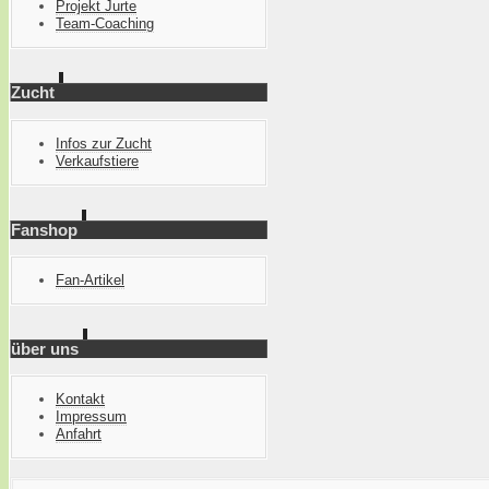
Projekt Jurte
Team-Coaching
Zucht
Infos zur Zucht
Verkaufstiere
Fanshop
Fan-Artikel
über uns
Kontakt
Impressum
Anfahrt