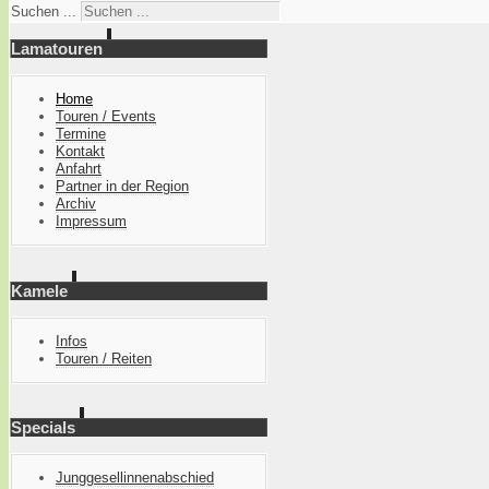
Suchen ...
Lamatouren
Home
Touren / Events
Termine
Kontakt
Anfahrt
Partner in der Region
Archiv
Impressum
Kamele
Infos
Touren / Reiten
Specials
Junggesellinnenabschied