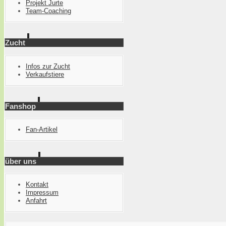
Projekt Jurte
Team-Coaching
Zucht
Infos zur Zucht
Verkaufstiere
Fanshop
Fan-Artikel
über uns
Kontakt
Impressum
Anfahrt