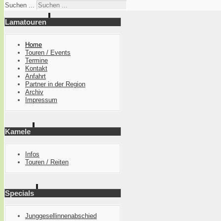
Suchen ...
Lamatouren
Home
Touren / Events
Termine
Kontakt
Anfahrt
Partner in der Region
Archiv
Impressum
Kamele
Infos
Touren / Reiten
Specials
Junggesellinnenabschied